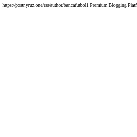
https://postr.yruz.one/rss/author/bancafutbol1
Premium Blogging Platf