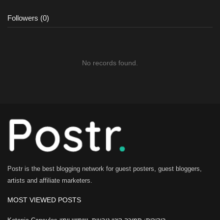
Followers (0)
No records found.
Postr is the best blogging network for guest posters, guest bloggers,
artists and affiliate marketers.
MOST VIEWED POSTS