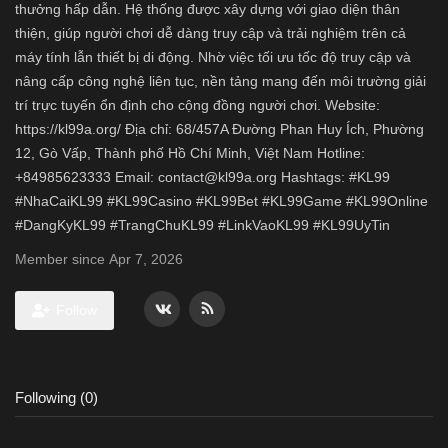
thưởng hấp dẫn. Hệ thống được xây dựng với giao diện thân
thiện, giúp người chơi dễ dàng truy cập và trải nghiệm trên cả
máy tính lẫn thiết bị di động. Nhờ việc tối ưu tốc độ truy cập và
nâng cấp công nghệ liên tục, nền tảng mang đến môi trường giải
trí trực tuyến ổn định cho cộng đồng người chơi. Website:
https://kl99a.org/ Địa chỉ: 68/457A Đường Phan Huy Ích, Phường
12, Gò Vấp, Thành phố Hồ Chí Minh, Việt Nam Hotline:
+84985623333 Email: contact@kl99a.org Hashtags: #KL99
#NhaCaiKL99 #KL99Casino #KL99Bet #KL99Game #KL99Online
#DangKyKL99 #TrangChuKL99 #LinkVaoKL99 #KL99UyTin
Member since Apr 7, 2026
Follow
Following (0)