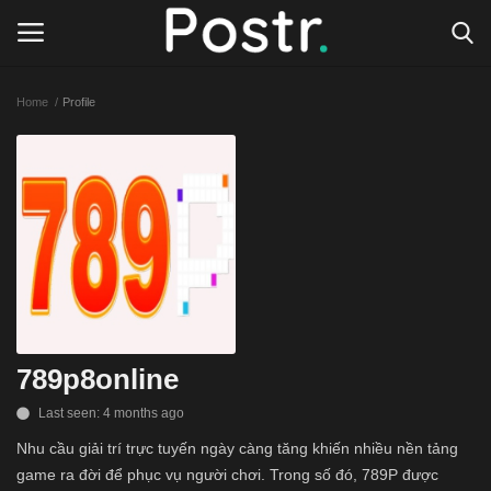
Home
Profile
Login
Register
All our platforms
Write for Postr
General
789p8online
Last seen: 4 months ago
Nhu cầu giải trí trực tuyến ngày càng tăng khiến nhiều nền tảng
game ra đời để phục vụ người chơi. Trong số đó, 789P được