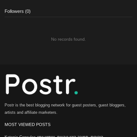
Followers (0)
No records found.
Postr is the best blogging network for guest posters, guest bloggers,
artists and affiliate marketers.
MOST VIEWED POSTS