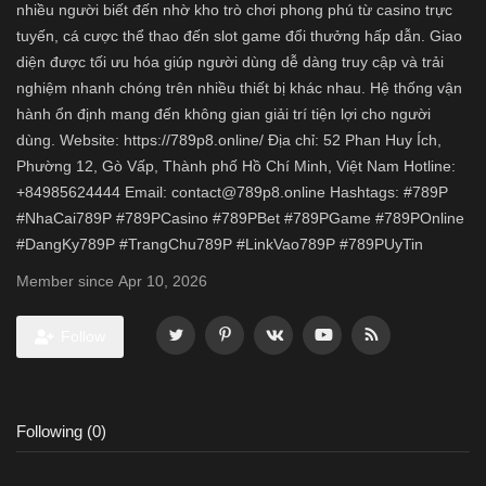
nhiều người biết đến nhờ kho trò chơi phong phú từ casino trực
tuyến, cá cược thể thao đến slot game đổi thưởng hấp dẫn. Giao
diện được tối ưu hóa giúp người dùng dễ dàng truy cập và trải
nghiệm nhanh chóng trên nhiều thiết bị khác nhau. Hệ thống vận
hành ổn định mang đến không gian giải trí tiện lợi cho người
dùng. Website: https://789p8.online/ Địa chỉ: 52 Phan Huy Ích,
Phường 12, Gò Vấp, Thành phố Hồ Chí Minh, Việt Nam Hotline:
+84985624444 Email: contact@789p8.online Hashtags: #789P
#NhaCai789P #789PCasino #789PBet #789PGame #789POnline
#DangKy789P #TrangChu789P #LinkVao789P #789PUyTin
Member since Apr 10, 2026
Follow
Following (0)