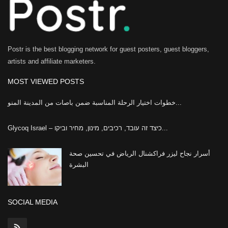
Postr is the best blogging network for guest posters, guest bloggers,
artists and affiliate marketers.
MOST VIEWED POSTS
خطوات اختيار الرحلة المناسبة ضمن باصات من المدينة المنو...
Glycoq Israel – כיצד זה עובד, רכיבים, מינון, מחיר וביקו...
أسرار نجاح ليزر فراكشنال الرياض في تحسين صحة
البشرة
SOCIAL MEDIA