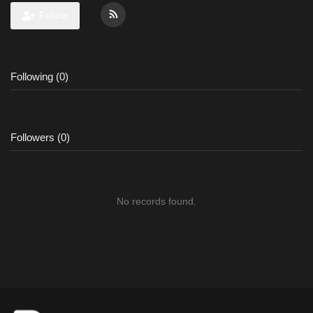
Follow
Following (0)
Followers (0)
No records found.