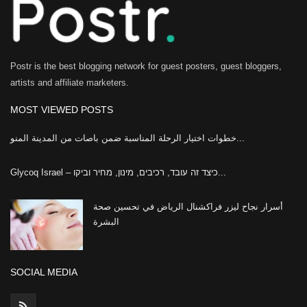
Postr is the best blogging network for guest posters, guest bloggers,
artists and affiliate marketers.
MOST VIEWED POSTS
خطوات اختيار الرحلة المناسبة ضمن باصات من المدينة المنو...
Glycoq Israel – כיצד זה עובד, רכיבים, מינון, מחיר וביקו...
أسرار نجاح ليزر فراكشنال الرياض في تحسين صحة
البشرة
SOCIAL MEDIA