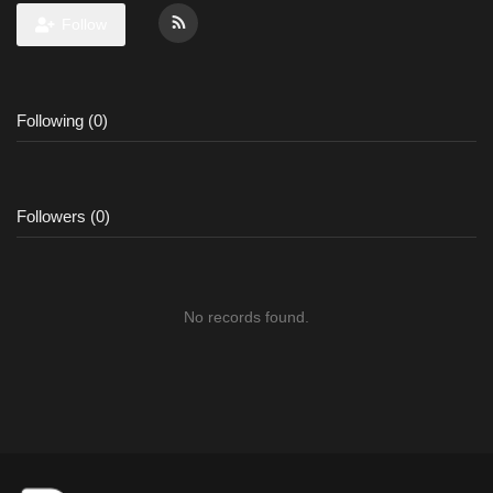
Follow
Following (0)
Followers (0)
No records found.