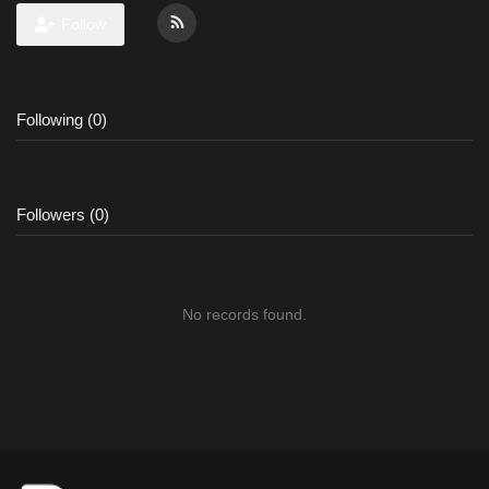
Follow
Following (0)
Followers (0)
No records found.