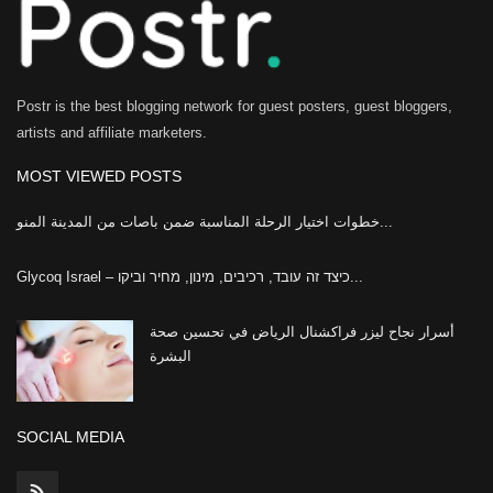
Postr is the best blogging network for guest posters, guest bloggers,
artists and affiliate marketers.
MOST VIEWED POSTS
خطوات اختيار الرحلة المناسبة ضمن باصات من المدينة المنو...
Glycoq Israel – כיצד זה עובד, רכיבים, מינון, מחיר וביקו...
أسرار نجاح ليزر فراكشنال الرياض في تحسين صحة
البشرة
SOCIAL MEDIA