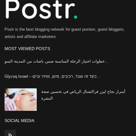
Postr is the best blogging network for guest posters, guest bloggers,
artists and affiliate marketers.
MOST VIEWED POSTS
خطوات اختيار الرحلة المناسبة ضمن باصات من المدينة المنو...
Glycoq Israel – כיצד זה עובד, רכיבים, מינון, מחיר וביקו...
أسرار نجاح ليزر فراكشنال الرياض في تحسين صحة
البشرة
SOCIAL MEDIA