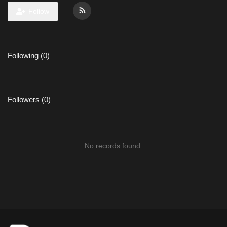
Follow
Following (0)
Followers (0)
No records found.