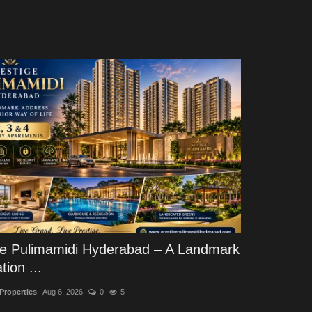
ge Pulimamidi Hyderabad – A Landmark
tion ...
 Properties
Aug 6, 2026
0
5