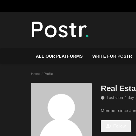
ALL OUR PLATFORMS
WRITE FOR POSTR
Home
Profile
Real Esta
Last seen: 1 day 
Member since Jun
Follow