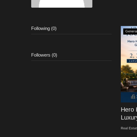
Following (0)
Genera
Followers (0)
Hero 
Luxur
Real Estat