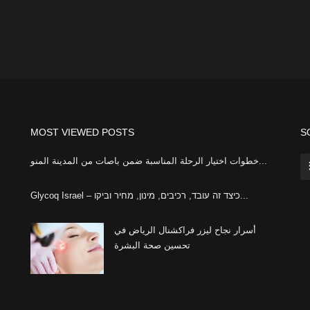
MOST VIEWED POSTS
S
خطوات اختيار الرحلة المناسبة ضمن باصات من المدينة المنو...
Glycoq Israel – כיצד זה עובד, רכיבים, מינון, מחיר וביקו...
أسرار نجاح ليزر فراكشنال الرياض في
تحسين صحة البشرة