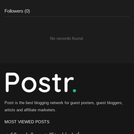
Followers (0)
No records found.
Postr is the best blogging network for guest posters, guest bloggers,
artists and affiliate marketers.
MOST VIEWED POSTS