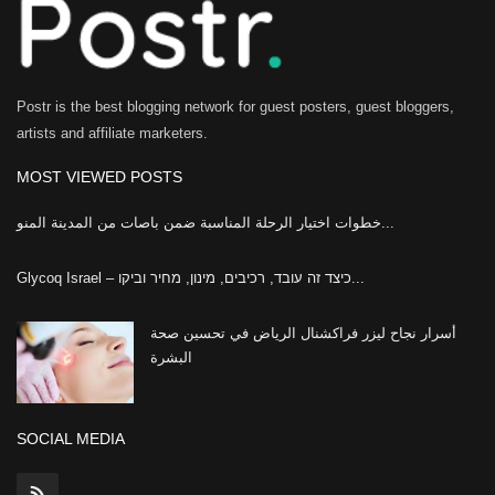
Postr is the best blogging network for guest posters, guest bloggers,
artists and affiliate marketers.
MOST VIEWED POSTS
خطوات اختيار الرحلة المناسبة ضمن باصات من المدينة المنو...
Glycoq Israel – כיצד זה עובד, רכיבים, מינון, מחיר וביקו...
أسرار نجاح ليزر فراكشنال الرياض في تحسين صحة
البشرة
SOCIAL MEDIA