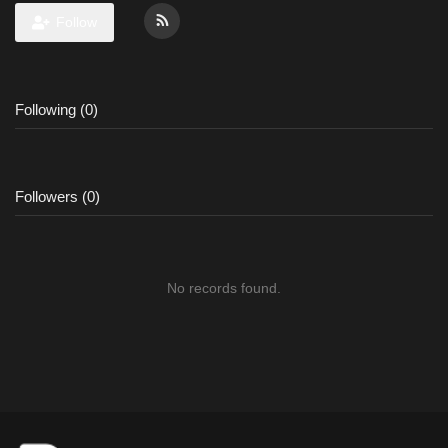
Follow
Following (0)
Followers (0)
No records found.