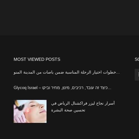
MOST VIEWED POSTS
S
خطوات اختيار الرحلة المناسبة ضمن باصات من المدينة المنو...
Glycoq Israel – כיצד זה עובד, רכיבים, מינון, מחיר וביקו...
أسرار نجاح ليزر فراكشنال الرياض في
تحسين صحة البشرة