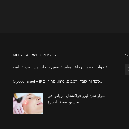
MOST VIEWED POSTS
S
خطوات اختيار الرحلة المناسبة ضمن باصات من المدينة المنو...
Glycoq Israel – כיצד זה עובד, רכיבים, מינון, מחיר וביקו...
أسرار نجاح ليزر فراكشنال الرياض في
تحسين صحة البشرة