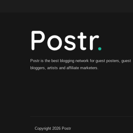
Postr is the best blogging network for guest posters, guest
bloggers, artists and affiliate marketers.
Copyright 2026 Postr