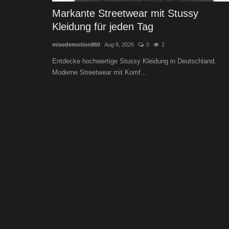
Markante Streetwear mit Stussy
Kleidung für jeden Tag
mixedemotion860
Aug 8, 2026
0
2
Entdecke hochwertige Stussy Kleidung in Deutschland.
Moderne Streetwear mit Komf...