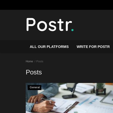
ALL OUR PLATFORMS
WRITE FOR POSTR
Home
Posts
Posts
General