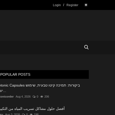
/
Login
Register
POPULAR POSTS
c Capsules ביקורות: תמיכה קיטו טבעית, שימוש
יומיו...
tonicorder
Aug 4, 2026
0
206
أفضل حلول مشاكل تسريب المياه من التكي
my
Aug 3, 2026
0
198