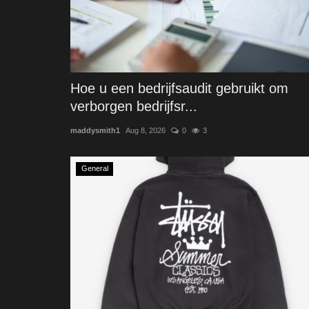
Hoe u een bedrijfsaudit gebruikt om
verborgen bedrijfsr...
maddysmith1
Aug 8, 2026
0
3
General